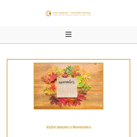
Važni datumi u Novembru