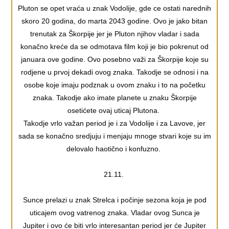
Pluton se opet vraća u znak Vodolije, gde ce ostati narednih
skoro 20 godina, do marta 2043 godine. Ovo je jako bitan
trenutak za Škorpije jer je Pluton njihov vladar i sada
konačno kreće da se odmotava film koji je bio pokrenut od
januara ove godine. Ovo posebno važi za Škorpije koje su
rodjene u prvoj dekadi ovog znaka. Takodje se odnosi i na
osobe koje imaju podznak u ovom znaku i to na početku
znaka. Takodje ako imate planete u znaku Škorpije
osetićete ovaj uticaj Plutona.
Takodje vrlo važan period je i za Vodolije i za Lavove, jer
sada se konačno sredjuju i menjaju mnoge stvari koje su im
delovalo haotično i konfuzno.
21.11.
Sunce prelazi u znak Strelca i počinje sezona koja je pod
uticajem ovog vatrenog znaka. Vladar ovog Sunca je
Jupiter i ovo će biti vrlo interesantan period jer će Jupiter