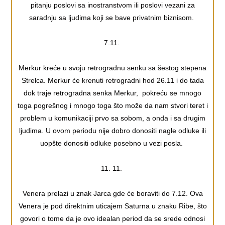
pitanju poslovi sa inostranstvom ili poslovi vezani za
saradnju sa ljudima koji se bave privatnim biznisom.
7.11.
Merkur kreće u svoju retrogradnu senku sa šestog stepena
Strelca. Merkur će krenuti retrogradni hod 26.11 i do tada
dok traje retrogradna senka Merkur, pokreću se mnogo
toga pogrešnog i mnogo toga što može da nam stvori teret i
problem u komunikaciji prvo sa sobom, a onda i sa drugim
ljudima. U ovom periodu nije dobro donositi nagle odluke ili
uopšte donositi odluke posebno u vezi posla.
11. 11.
Venera prelazi u znak Jarca gde će boraviti do 7.12. Ova
Venera je pod direktnim uticajem Saturna u znaku Ribe, što
govori o tome da je ovo idealan period da se srede odnosi