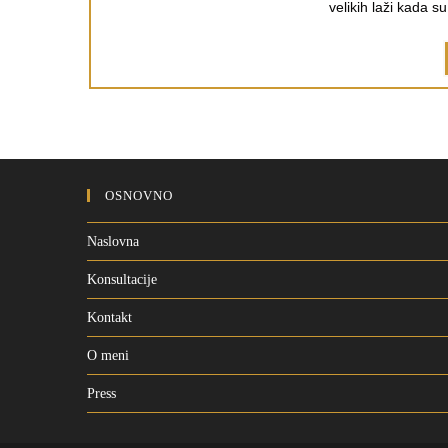
velikih laži kada s
OSNOVNO
Naslovna
Konsultacije
Kontakt
O meni
Press