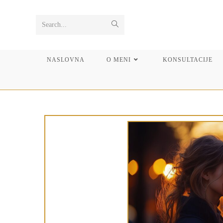
Search...
NASLOVNA
O MENI
KONSULTACIJE