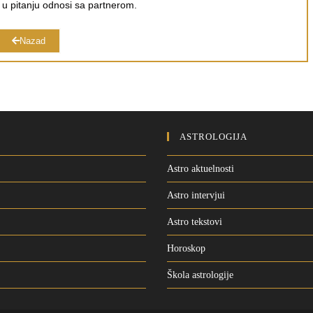
u u pitanju odnosi sa partnerom.
Nazad
ASTROLOGIJA
Astro aktuelnosti
Astro intervjui
Astro tekstovi
Horoskop
Škola astrologije