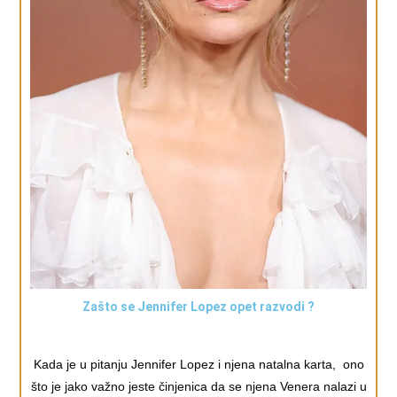
Zašto se Jennifer Lopez opet razvodi ?
Kada je u pitanju Jennifer Lopez i njena natalna karta, ono
što je jako važno jeste činjenica da se njena Venera nalazi u