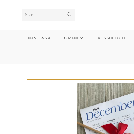
Search...
NASLOVNA
O MENI
KONSULTACIJE