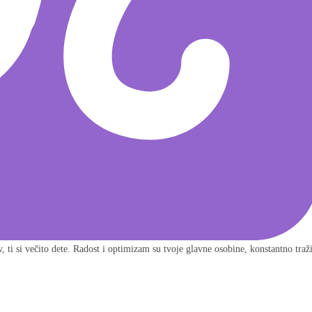
 ti si večito dete. Radost i optimizam su tvoje glavne osobine, konstantno traž