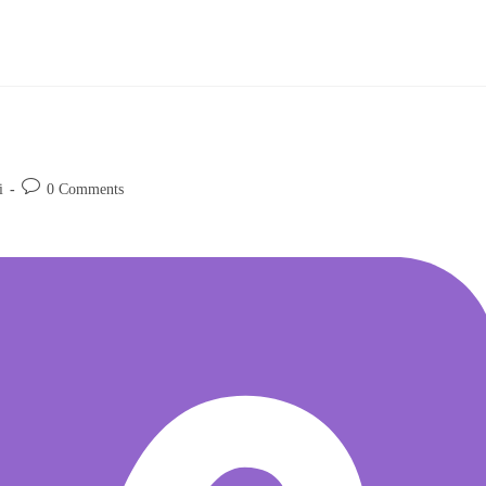
i
0 Comments