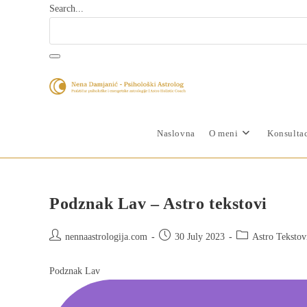
Search...
Naslovna
O meni
Konsultac
Podznak Lav – Astro tekstovi
nennaastrologija.com
30 July 2023
Astro Tekstov
Podznak Lav