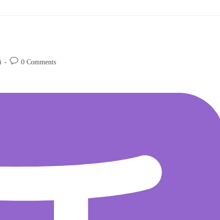
i
0 Comments