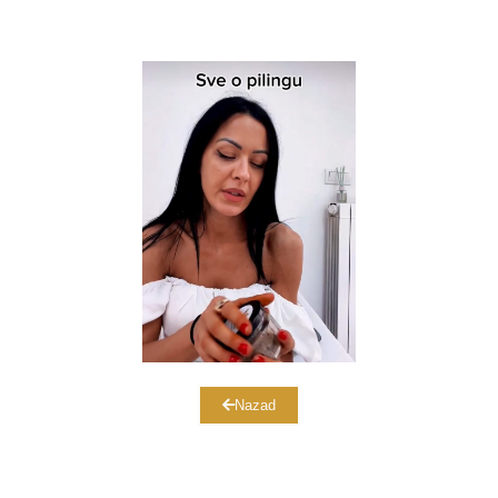
Nazad